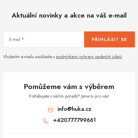
Aktuální novinky a akce na váš e-mail
E-mail
PŘIHLÁSIT SE
Vložením e-mailu souhlasíte s
podmínkami ochrany osobních údajů
Pomůžeme vám s výběrem
Potřebujete s něčím poradit? Jsme tu pro vás!
info
@
huka.cz
+420777799661