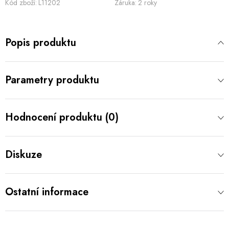
Kód zboží:
L11202
Záruka
:
2 roky
Popis produktu
Parametry produktu
Hodnocení produktu (0)
Diskuze
Ostatní informace