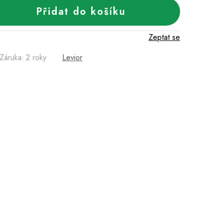
Přidat do košíku
Zeptat se
Záruka
:
2 roky
Levior