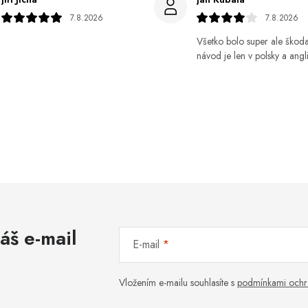
7.8.2026
7.8.2026
Všetko bolo super ale škod
návod je len v polsky a angli
áš e-mail
E-mail
Vložením e-mailu souhlasíte s
podmínkami ochr