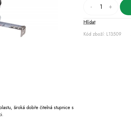
Hlídat
Kód zboží:
L13509
stu, široká dobře čitelná stupnice s
i.