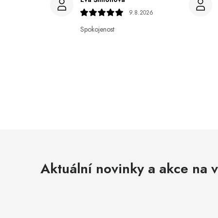
9.8.2026
Spokojenost
Aktuální novinky a akce na v