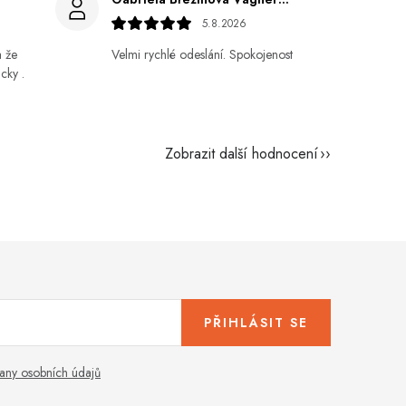
5.8.2026
a že
Velmi rychlé odeslání. Spokojenost
cky .
Zobrazit další hodnocení
PŘIHLÁSIT SE
any osobních údajů