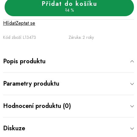
Přidat do košíku
14 %
Hlídat
Zeptat se
Kód zboží:
L13473
Záruka
:
2 roky
Popis produktu
Parametry produktu
Hodnocení produktu (0)
Diskuze