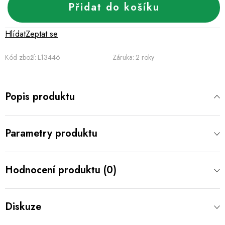
Přidat do košíku
Hlídat
Zeptat se
Kód zboží:
L13446
Záruka
:
2 roky
Popis produktu
Parametry produktu
Hodnocení produktu (0)
Diskuze