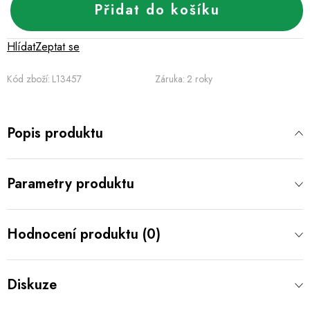
Přidat do košíku
Hlídat
Zeptat se
Kód zboží:
L13457
Záruka
:
2 roky
Popis produktu
Parametry produktu
Hodnocení produktu (0)
Diskuze