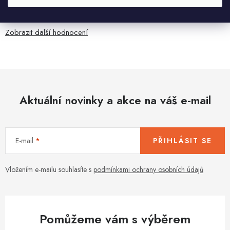
Jaroslav Kováč
2.8.2026
Zobrazit další hodnocení
Aktuální novinky a akce na váš e-mail
E-mail
PŘIHLÁSIT SE
Vložením e-mailu souhlasíte s
podmínkami ochrany osobních údajů
Pomůžeme vám s výběrem