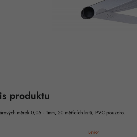
is produktu
árových měrek 0,05 - 1mm, 20 měřících listů, PVC pouzdro.
Levior