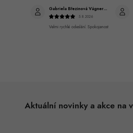
Gabriela Březinová Vágnerová
5.8.2026
Velmi rychlé odeslání. Spokojenost
Aktuální novinky a akce na v