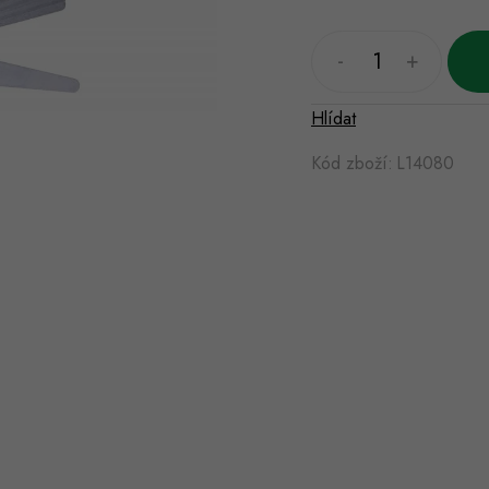
Hlídat
Kód zboží:
L14080