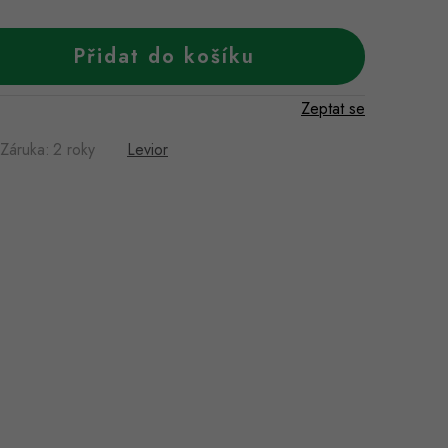
Přidat do košíku
Zeptat se
Záruka
:
2 roky
Levior