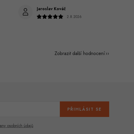
Jaroslav Kováč
2.8.2026
Zobrazit další hodnocení
PŘIHLÁSIT SE
any osobních údajů