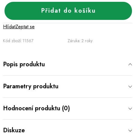
Přidat do košíku
Hlídat
Zeptat se
Kód zboží:
11567
Záruka
:
2 roky
Popis produktu
Parametry produktu
Hodnocení produktu (0)
Diskuze