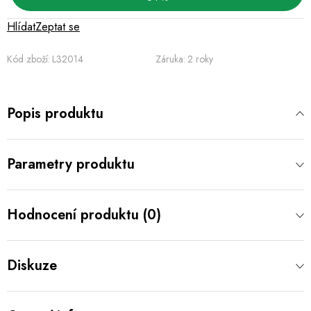
Hlídat
Zeptat se
Kód zboží:
L32014
Záruka
:
2 roky
Popis produktu
Parametry produktu
Hodnocení produktu (0)
Diskuze