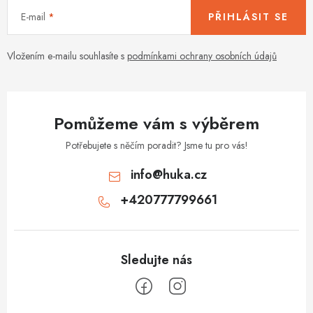
E-mail
PŘIHLÁSIT SE
Vložením e-mailu souhlasíte s
podmínkami ochrany osobních údajů
Pomůžeme vám s výběrem
Potřebujete s něčím poradit? Jsme tu pro vás!
info
@
huka.cz
+420777799661