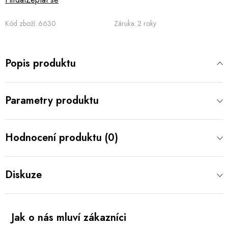
Kód zboží:
6630
Záruka
:
2 roky
Popis produktu
Parametry produktu
Hodnocení produktu (0)
Diskuze