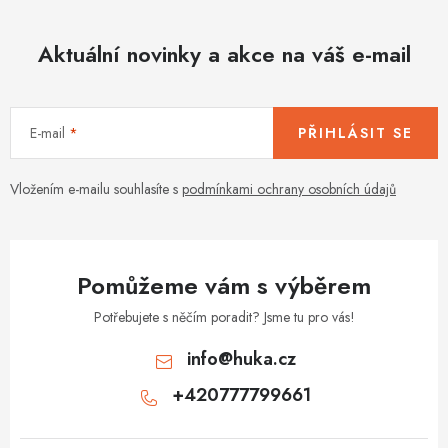
Aktuální novinky a akce na váš e-mail
E-mail
PŘIHLÁSIT SE
Vložením e-mailu souhlasíte s
podmínkami ochrany osobních údajů
Pomůžeme vám s výběrem
Potřebujete s něčím poradit? Jsme tu pro vás!
info
@
huka.cz
+420777799661