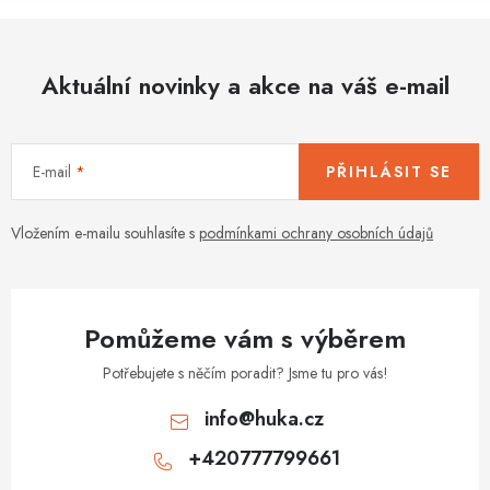
Aktuální novinky a akce na váš e-mail
E-mail
PŘIHLÁSIT SE
Vložením e-mailu souhlasíte s
podmínkami ochrany osobních údajů
Pomůžeme vám s výběrem
Potřebujete s něčím poradit? Jsme tu pro vás!
info
@
huka.cz
+420777799661