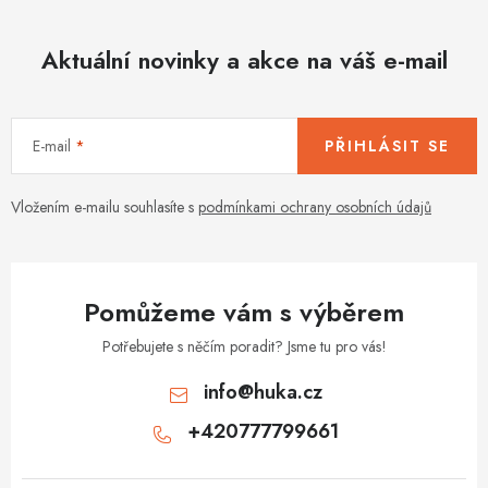
Aktuální novinky a akce na váš e-mail
E-mail
PŘIHLÁSIT SE
Vložením e-mailu souhlasíte s
podmínkami ochrany osobních údajů
Pomůžeme vám s výběrem
Potřebujete s něčím poradit? Jsme tu pro vás!
info
@
huka.cz
+420777799661