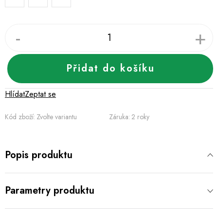
Přidat do košíku
Hlídat
Zeptat se
Kód zboží:
Zvolte variantu
Záruka
:
2 roky
Popis produktu
Parametry produktu