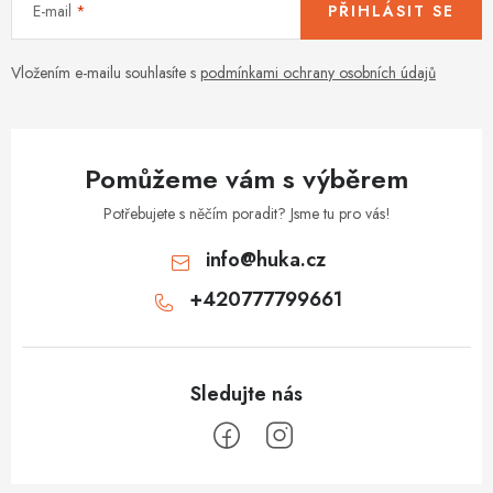
E-mail
PŘIHLÁSIT SE
Vložením e-mailu souhlasíte s
podmínkami ochrany osobních údajů
Pomůžeme vám s výběrem
Potřebujete s něčím poradit? Jsme tu pro vás!
info
@
huka.cz
+420777799661