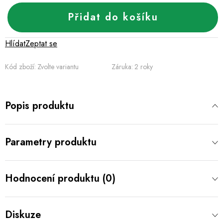
Přidat do košíku
Hlídat
Zeptat se
Kód zboží:
Zvolte variantu
Záruka
:
2 roky
Popis produktu
Parametry produktu
Hodnocení produktu (0)
Diskuze