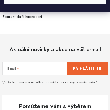
Je sice větší ale vypadá dobře
Zobrazit další hodnocení
Aktuální novinky a akce na váš e-mail
E-mail
PŘIHLÁSIT SE
Vložením e-mailu souhlasíte s
podmínkami ochrany osobních údajů
Pomůžeme vám s výběrem