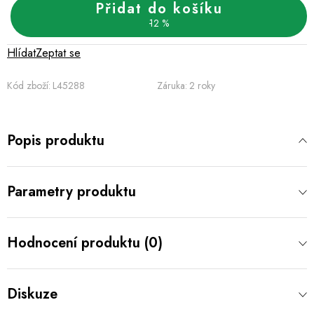
Přidat do košíku
12 %
Hlídat
Zeptat se
Kód zboží:
L45288
Záruka
:
2 roky
Popis produktu
Parametry produktu
Hodnocení produktu (0)
Diskuze