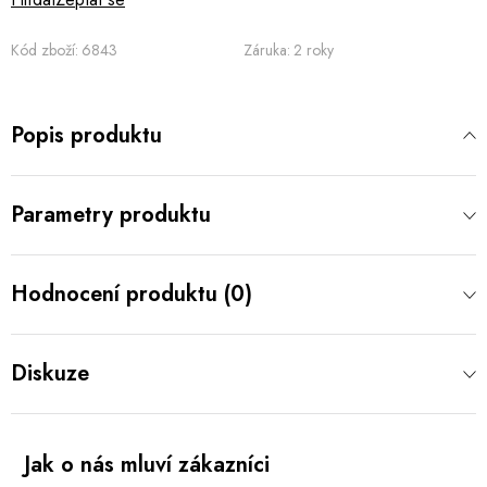
Kód zboží:
6843
Záruka
:
2 roky
Popis produktu
Parametry produktu
Hodnocení produktu (0)
Diskuze