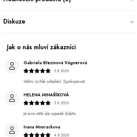
Diskuze
Gabriela Březinová Vágnerová
5.8.2026
Velmi rychlé odeslání. Spokojenost
HELENA MINAŘÍKOVÁ
5.8.2026
Je sice větší ale vypadá dobře
Ivana Mimrackova
4.8.2026