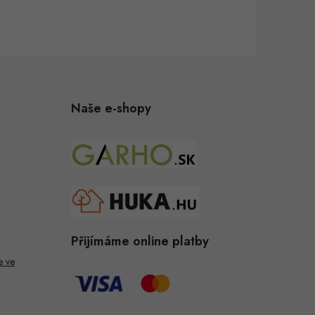
Naše e-shopy
Přijímáme online platby
e ve