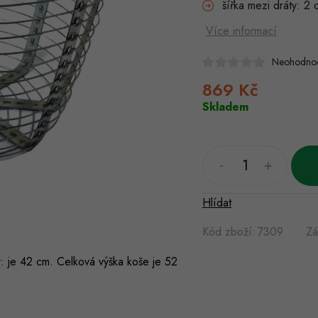
šířka mezi dráty: 2 
Více informací
Neohodno
869 Kč
Měrná
cena:
Skladem
Hlídat
Kód zboží:
7309
Zá
: je 42 cm. Celková výška koše je 52