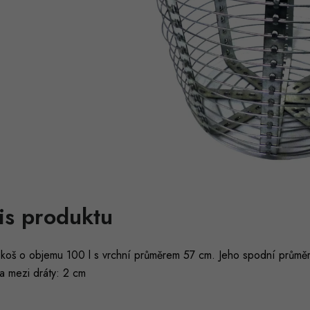
is produktu
 koš o objemu 100 l s vrchní průměrem 57 cm. Jeho spodní průměr
a mezi dráty: 2 cm