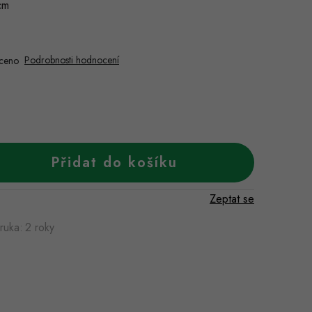
cm
Podrobnosti hodnocení
ceno
Přidat do košíku
Zeptat se
ruka
:
2 roky