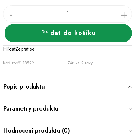
Přidat do košíku
Hlídat
Zeptat se
Kód zboží:
18522
Záruka
:
2 roky
Popis produktu
Parametry produktu
Hodnocení produktu (0)