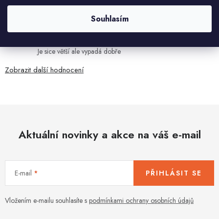
Velmi rychlé odeslání. Spokojenost
Souhlasím
HELENA MINAŘÍKOVÁ
5.8.2026
Je sice větší ale vypadá dobře
Zobrazit další hodnocení
Aktuální novinky a akce na váš e-mail
E-mail
PŘIHLÁSIT SE
Vložením e-mailu souhlasíte s
podmínkami ochrany osobních údajů