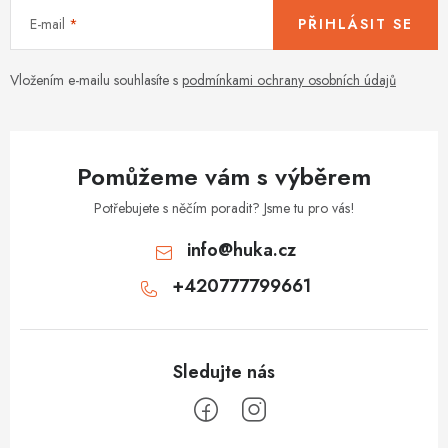
E-mail
PŘIHLÁSIT SE
Vložením e-mailu souhlasíte s
podmínkami ochrany osobních údajů
Pomůžeme vám s výběrem
Potřebujete s něčím poradit? Jsme tu pro vás!
info
@
huka.cz
+420777799661