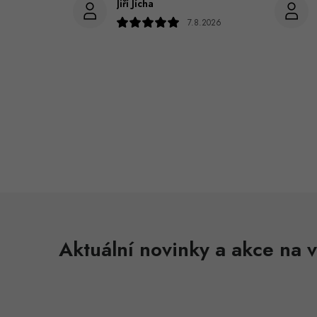
Jiří Jícha
7.8.2026
Aktuální novinky a akce na v