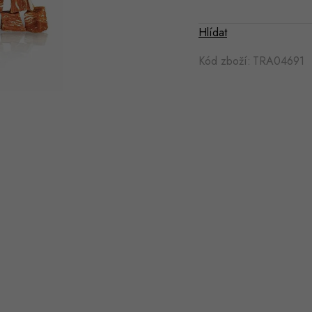
Hlídat
Kód zboží:
TRA04691