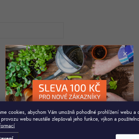
me cookies, abychom Vám umožnili pohodlné prohlížení webu a 
 provozu webu neustále zlepšovali jeho funkce, výkon a použitelno
formací
Komu ji máme poslat?
tavení