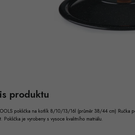
is produktu
TOOLS poklička na kotlík 8/10/13/16l (průměr 38/44 cm) Ručka pok
it. Poklička je vyrobeny s vysoce kvalitního matriálu.