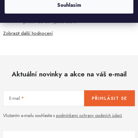
HELENA MINAŘÍKOVÁ
Souhlasím
5.8.2026
Je sice větší ale vypadá dobře
Zobrazit další hodnocení
Aktuální novinky a akce na váš e-mail
E-mail
PŘIHLÁSIT SE
Vložením e-mailu souhlasíte s
podmínkami ochrany osobních údajů