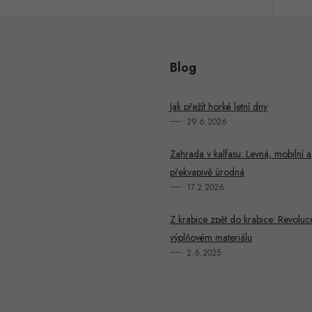
Blog
Jak přežít horké letní dny
29.6.2026
Zahrada v kalfasu: Levná, mobilní a
překvapivě úrodná
17.2.2026
Z krabice zpět do krabice: Revoluc
výplňovém materiálu
2.6.2025