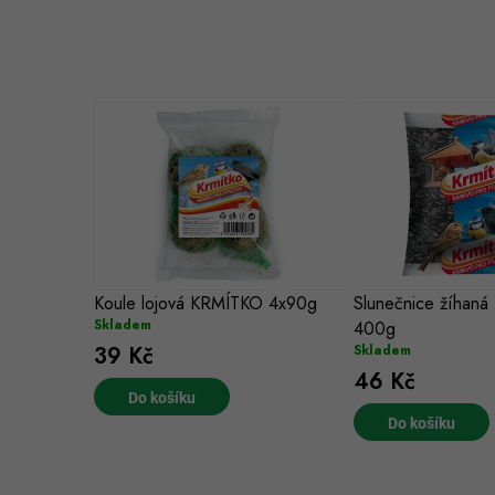
Koule lojová KRMÍTKO 4x90g
Slunečnice žíhan
Skladem
400g
39 Kč
Skladem
46 Kč
Do košíku
Do košíku