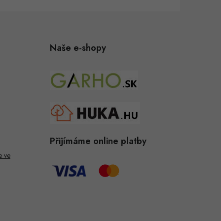
Naše e-shopy
Přijímáme online platby
e ve