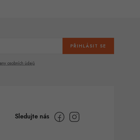
PŘIHLÁSIT SE
any osobních údajů