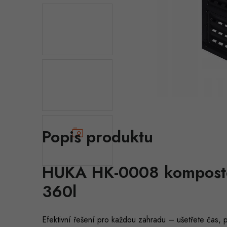
Popis produktu
HUKA HK-0008 komposté
360l
Efektivní řešení pro každou zahradu – ušetřete čas, 