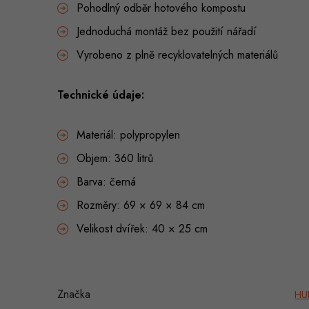
Pohodlný odběr hotového kompostu
Jednoduchá montáž bez použití nářadí
Vyrobeno z plně recyklovatelných materiálů
Technické údaje:
Materiál: polypropylen
Objem: 360 litrů
Barva: černá
Rozměry: 69 × 69 × 84 cm
Velikost dvířek: 40 × 25 cm
Značka
HU