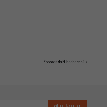
Zobrazit další hodnocení
PŘIHLÁSIT SE