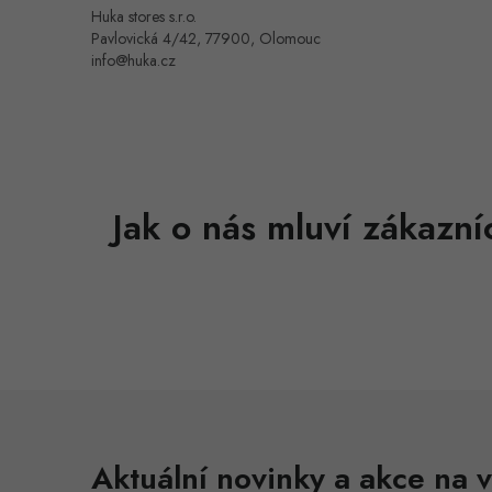
Huka stores s.r.o.
Pavlovická 4/42, 77900, Olomouc
info@huka.cz
Aktuální novinky a akce na v