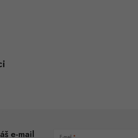
áš e-mail
E-mail