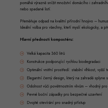
pomáhá výrazně snížit množství domácího i zahradního
nebo spadané listí.
Přeměňuje odpad na kvalitní přírodní hnojivo – humu
Ideální volba pro všechny, kteří myslí ekologicky, a 
Hlavní přednosti kompostéru:
Velká kapacita 360 litrů
Konstrukce podporující rychlou biodegradaci
Optimální vnitřní prostředí: stabilní vlhkost, vyšší
Elegantní černý design, který na zahradě splyne 
Odolnost vůči povětrnostním vlivům – vhodný pro 
Pevné boční západky pro bezpečné uzavření
Dvojité otevírání pro snadný přístup