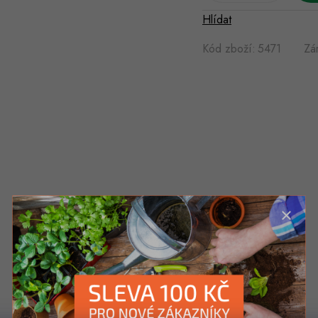
Hlídat
Kód zboží:
5471
Zá