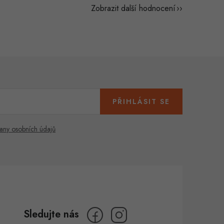
Zobrazit další hodnocení
PŘIHLÁSIT SE
any osobních údajů