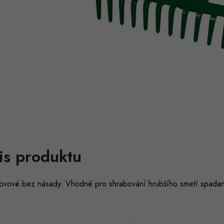
is produktu
ovové bez násady. Vhodné pro shrabování hrubšího smetí spadanéh