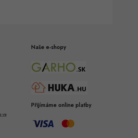
Naše e-shopy
Přijímáme online platby
e ve