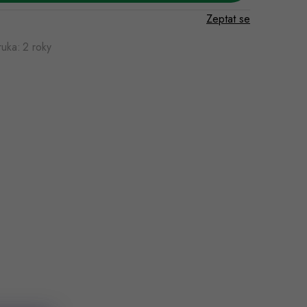
Zeptat se
ruka
:
2 roky