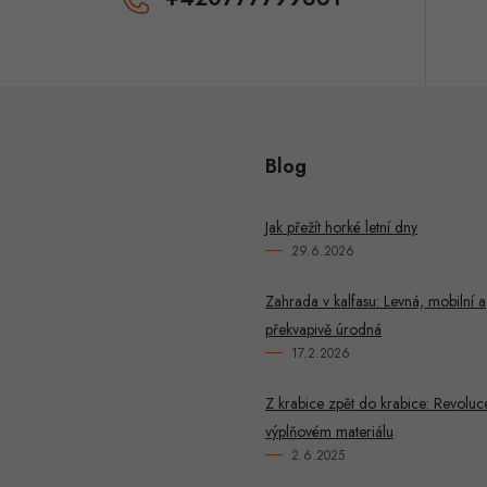
Blog
Jak přežít horké letní dny
29.6.2026
Zahrada v kalfasu: Levná, mobilní a
překvapivě úrodná
17.2.2026
Z krabice zpět do krabice: Revoluc
výplňovém materiálu
2.6.2025