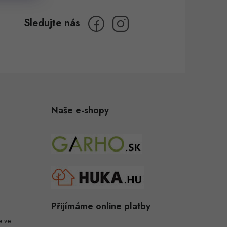
Naše e-shopy
Přijímáme online platby
e ve