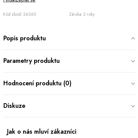
Kód zboží:
26360
Záruka
:
2 roky
Popis produktu
Parametry produktu
Hodnocení produktu (0)
Diskuze