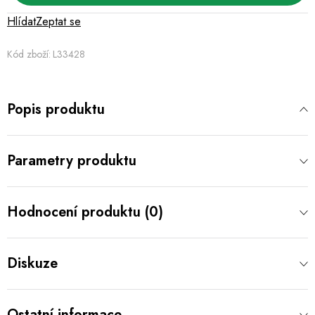
Hlídat
Zeptat se
Kód zboží:
L33428
Popis produktu
Parametry produktu
Hodnocení produktu (0)
Diskuze
Ostatní informace