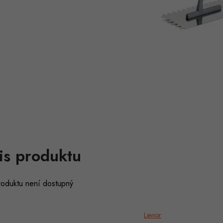
is produktu
roduktu není dostupný
Levior