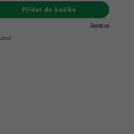
Přidat do košíku
Zeptat se
Levior