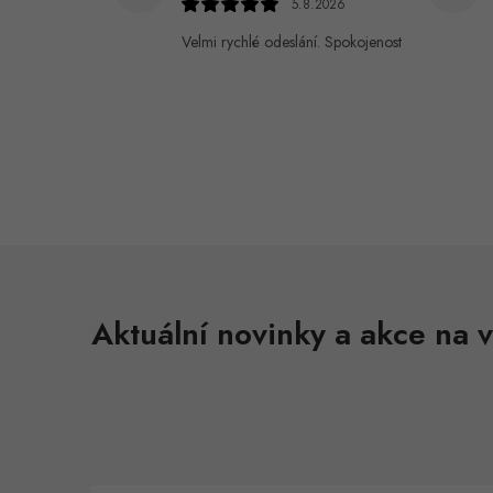
5.8.2026
Velmi rychlé odeslání. Spokojenost
Aktuální novinky a akce na v