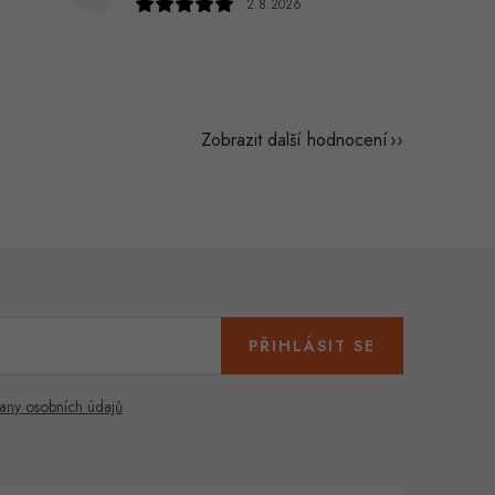
2.8.2026
Zobrazit další hodnocení
PŘIHLÁSIT SE
any osobních údajů