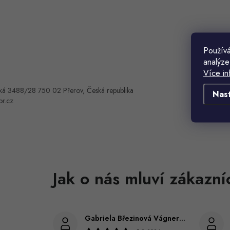
Používá
analýze
Více in
ká 3488/28 750 02 Přerov, Česká republika
Nas
or.cz
Gabriela Březinová Vágnerová