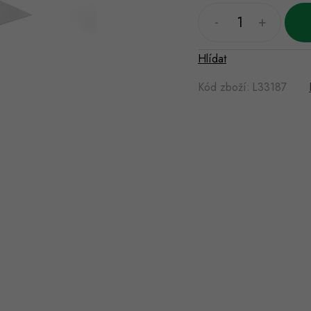
Hlídat
Kód zboží:
L33187