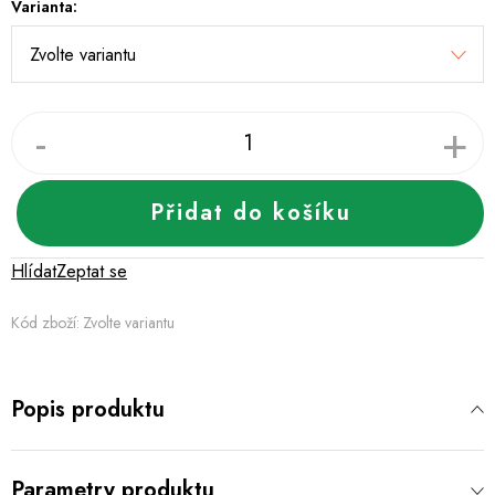
Varianta:
Přidat do košíku
Hlídat
Zeptat se
Kód zboží:
Zvolte variantu
Popis produktu
Parametry produktu