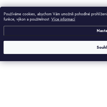
Používáme cookies, abychom Vám umožnili pohodlné prohlížení
funkce, výkon a použitelnost.
Více informací
Nasta
Souhl