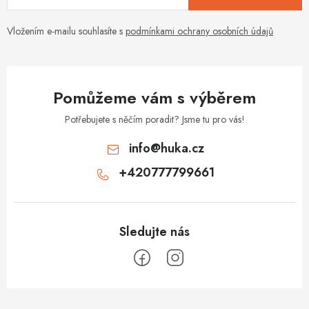
Vložením e-mailu souhlasíte s
podmínkami ochrany osobních údajů
Pomůžeme vám s výběrem
Potřebujete s něčím poradit? Jsme tu pro vás!
info
@
huka.cz
+420777799661
Z