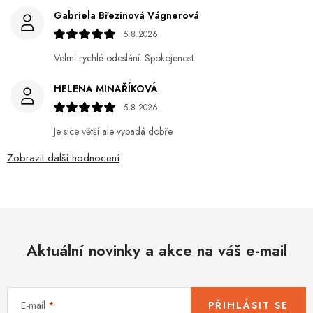
Gabriela Březinová Vágnerová
5.8.2026
Velmi rychlé odeslání. Spokojenost
HELENA MINAŘÍKOVÁ
5.8.2026
Je sice větší ale vypadá dobře
Zobrazit další hodnocení
Aktuální novinky a akce na váš e-mail
E-mail
PŘIHLÁSIT SE