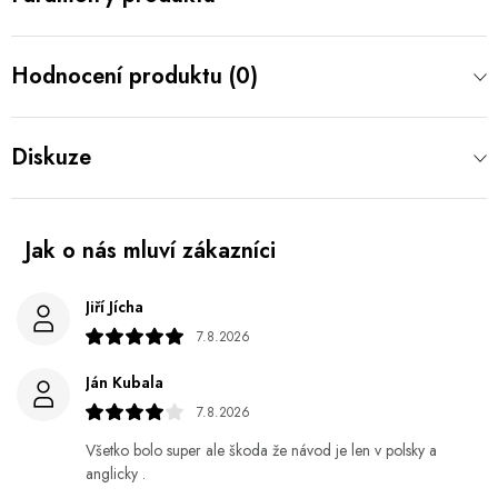
Hodnocení produktu (0)
Diskuze
Jiří Jícha
7.8.2026
Ján Kubala
7.8.2026
Všetko bolo super ale škoda že návod je len v polsky a
anglicky .