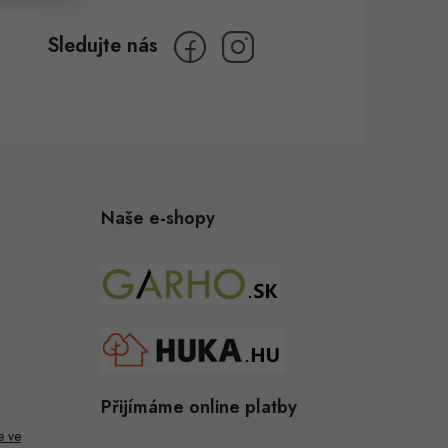
Naše e-shopy
Přijímáme online platby
e ve