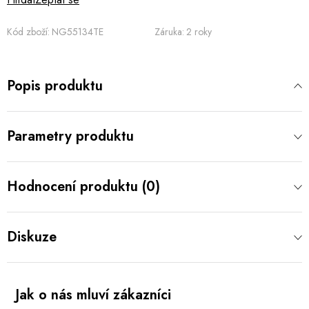
Kód zboží:
NG55134TE
Záruka
:
2 roky
Popis produktu
Parametry produktu
Hodnocení produktu (0)
Diskuze