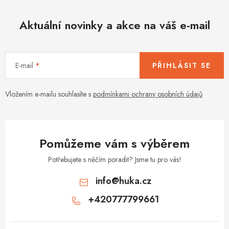
Aktuální novinky a akce na váš e-mail
E-mail
PŘIHLÁSIT SE
Vložením e-mailu souhlasíte s
podmínkami ochrany osobních údajů
Pomůžeme vám s výběrem
Potřebujete s něčím poradit? Jsme tu pro vás!
info
@
huka.cz
+420777799661