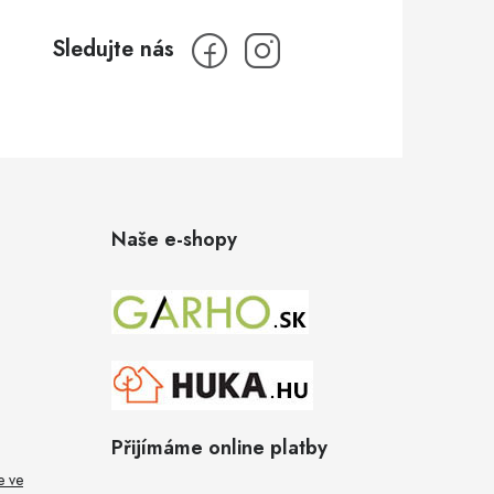
Naše e-shopy
Přijímáme online platby
e ve