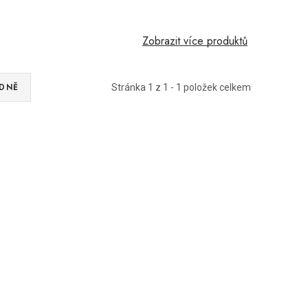
Zobrazit více produktů
DNĚ
Stránka
1
z
1
-
1
položek celkem