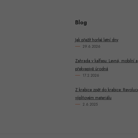
Blog
Jak přežít horké letní dny
29.6.2026
Zahrada v kalfasu: Levná, mobilní a
překvapivě úrodná
17.2.2026
Z krabice zpět do krabice: Revoluc
výplňovém materiálu
2.6.2025