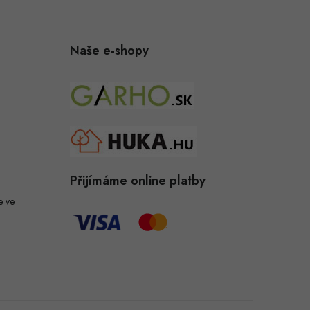
Naše e-shopy
Přijímáme online platby
e ve