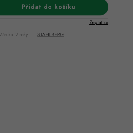
Přidat do košíku
Zeptat se
Záruka
:
2 roky
STAHLBERG