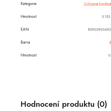
Kategorie
Ochranné kombin
Hmotnost
0.153
EAN
85923900492
Barva
B
Hmotnost
0
Hodnocení produktu (0)