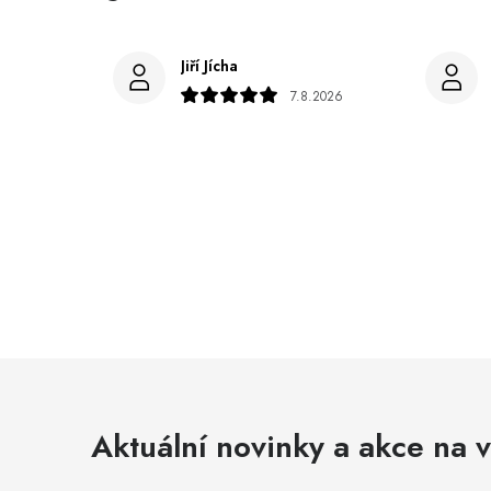
Jiří Jícha
7.8.2026
Aktuální novinky a akce na v