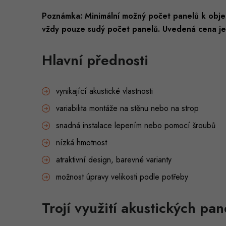
Poznámka: Minimální možný počet panelů k objed
vždy pouze sudý počet panelů. Uvedená cena je 
Hlavní přednosti
vynikající akustické vlastnosti
variabilita montáže na stěnu nebo na strop
snadná instalace lepením nebo pomocí šroubů
nízká hmotnost
atraktivní design, barevné varianty
možnost úpravy velikosti podle potřeby
Trojí využití akustických pa