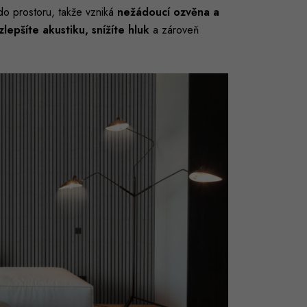
do prostoru, takže vzniká
nežádoucí ozvěna a
zlepšíte akustiku, snížíte hluk
a zároveň