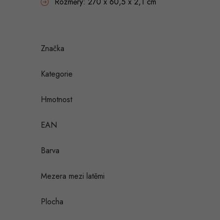
Rozměry: 270 x 60,5 x 2,1 cm
Značka
Kategorie
Hmotnost
EAN
Barva
Mezera mezi latěmi
Plocha