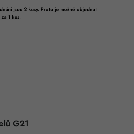
nání jsou 2 kusy. Proto je možné objednat
za 1 kus.
nelů G21