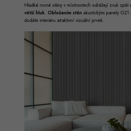
Hladké rovné stěny v místnostech odrážejí zvuk zpět 
větší hluk
.
Obložením stěn
akustickými panely G21
dodáte interiéru atraktivní vizuální prvek.