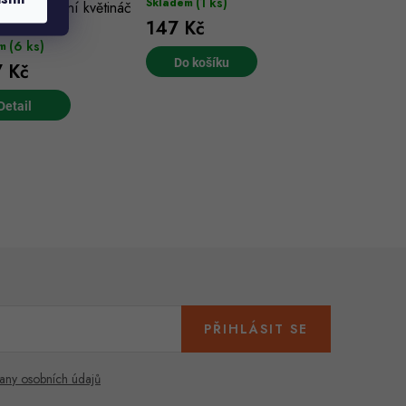
(1 ks)
Skladem
at dekorativní květináč
147 Kč
(6 ks)
m
Do košíku
 Kč
PŘIHLÁSIT SE
any osobních údajů