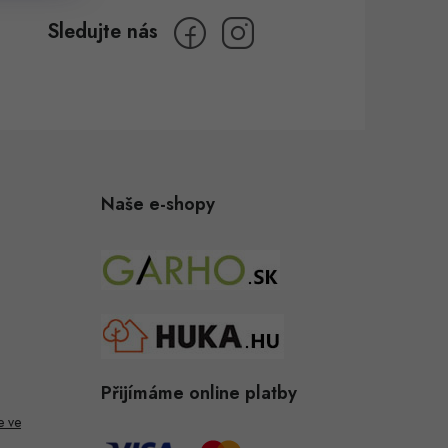
Naše e-shopy
Přijímáme online platby
e ve