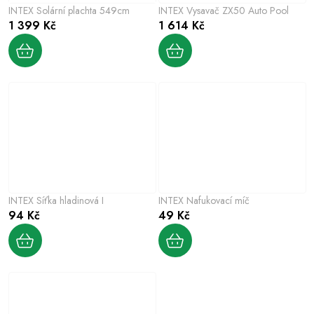
INTEX Solární plachta 549cm
INTEX Vysavač ZX50 Auto Pool
1 399 Kč
1 614 Kč
INTEX Síťka hladinová I
INTEX Nafukovací míč
94 Kč
49 Kč