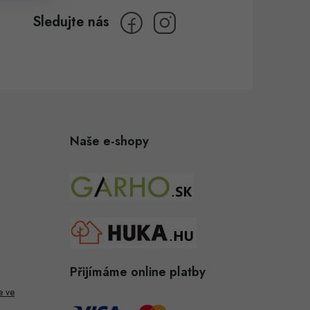
Naše e-shopy
Přijímáme online platby
e ve