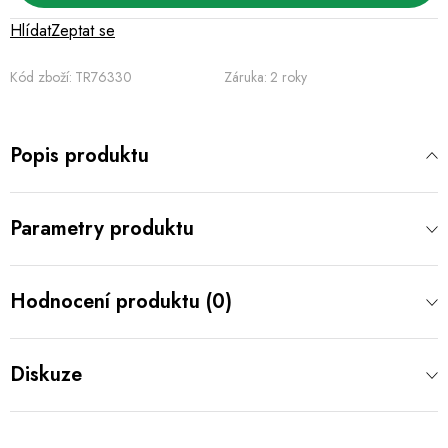
Hlídat
Zeptat se
Kód zboží:
TR76330
Záruka
:
2 roky
Popis produktu
Parametry produktu
Hodnocení produktu (0)
Diskuze