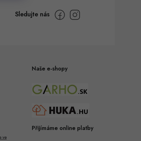
Naše e-shopy
Přijímáme online platby
e ve