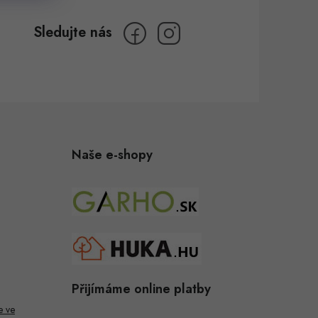
Naše e-shopy
Přijímáme online platby
e ve