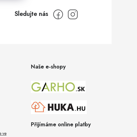
Naše e-shopy
Přijímáme online platby
e ve