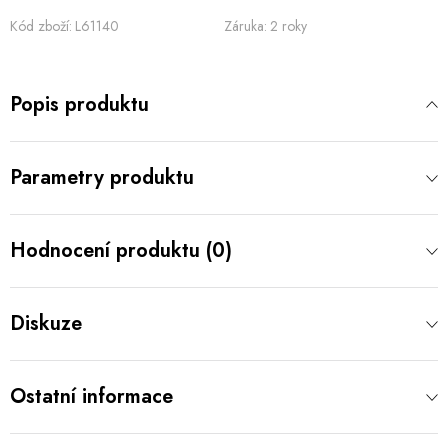
Kód zboží:
L61140
Záruka
:
2 roky
Popis produktu
Parametry produktu
Hodnocení produktu (0)
Diskuze
Ostatní informace