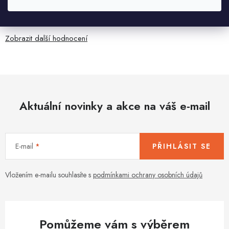
Všetko bolo super ale škoda že návod je len v polsky a
anglicky .
Zobrazit další hodnocení
Aktuální novinky a akce na váš e-mail
E-mail
PŘIHLÁSIT SE
Vložením e-mailu souhlasíte s
podmínkami ochrany osobních údajů
Pomůžeme vám s výběrem