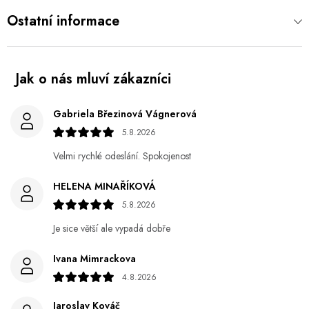
Ostatní informace
Gabriela Březinová Vágnerová
5.8.2026
Velmi rychlé odeslání. Spokojenost
HELENA MINAŘÍKOVÁ
5.8.2026
Je sice větší ale vypadá dobře
Ivana Mimrackova
4.8.2026
Jaroslav Kováč