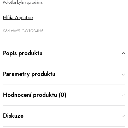
Položka byla vyprodána…
Hlídat
Zeptat se
Kód zboží:
GOTQ34H5
Popis produktu
Parametry produktu
Hodnocení produktu (0)
Diskuze