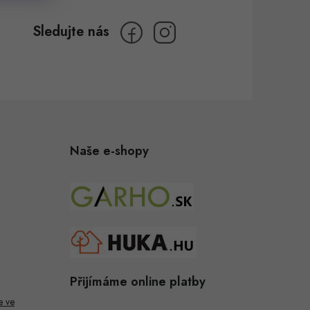
Naše e-shopy
Přijímáme online platby
e ve